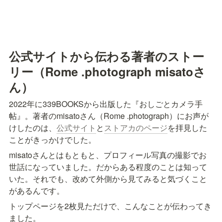
公式サイトから伝わる著者のストー
リー（Rome .photograph misatoさ
ん）
2022年に339BOOKSから出版した『おしごとカメラ手
帖』。著者のmisatoさん（Rome .photograph）にお声が
けしたのは、
公式サイト
と
ストアカのページ
を拝見した
ことがきっかけでした。
misatoさんとはもともと、プロフィール写真の撮影でお
世話になっていました。だからある程度のことは知って
いた。それでも、改めて外側から見てみると気づくこと
があるんです。
トップページを2枚見ただけで、こんなことが伝わってき
ました。