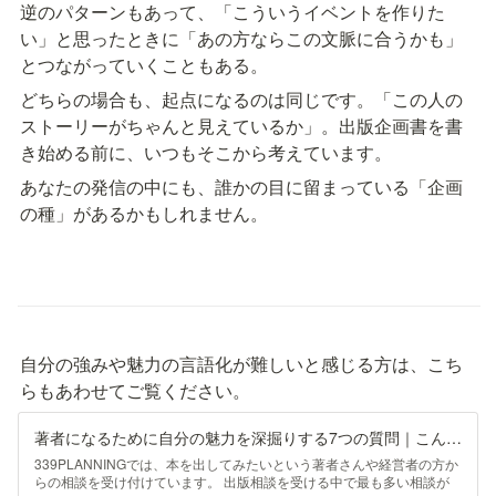
逆のパターンもあって、「こういうイベントを作りた
い」と思ったときに「あの方ならこの文脈に合うかも」
とつながっていくこともある。
どちらの場合も、起点になるのは同じです。「この人の
ストーリーがちゃんと見えているか」。出版企画書を書
き始める前に、いつもそこから考えています。
あなたの発信の中にも、誰かの目に留まっている「企画
の種」があるかもしれません。
自分の強みや魅力の言語化が難しいと感じる方は、こち
らもあわせてご覧ください。
著者になるために自分の魅力を深掘りする7つの質問｜こんちゃん（今野正輝）📖339PLANNING Inc.
339PLANNINGでは、本を出してみたいという著者さんや経営者の方か
らの相談を受け付けています。 出版相談を受ける中で最も多い相談が