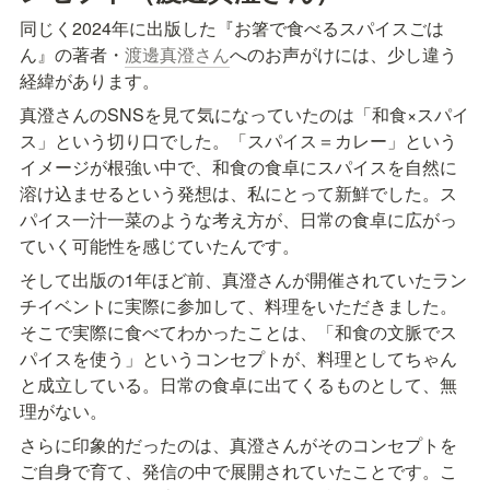
同じく2024年に出版した『お箸で食べるスパイスごは
ん』の著者・
渡邊真澄さん
へのお声がけには、少し違う
経緯があります。
真澄さんのSNSを見て気になっていたのは「和食×スパイ
ス」という切り口でした。「スパイス＝カレー」という
イメージが根強い中で、和食の食卓にスパイスを自然に
溶け込ませるという発想は、私にとって新鮮でした。ス
パイス一汁一菜のような考え方が、日常の食卓に広がっ
ていく可能性を感じていたんです。
そして出版の1年ほど前、真澄さんが開催されていたラン
チイベントに実際に参加して、料理をいただきました。
そこで実際に食べてわかったことは、「和食の文脈でス
パイスを使う」というコンセプトが、料理としてちゃん
と成立している。日常の食卓に出てくるものとして、無
理がない。
さらに印象的だったのは、真澄さんがそのコンセプトを
ご自身で育て、発信の中で展開されていたことです。こ