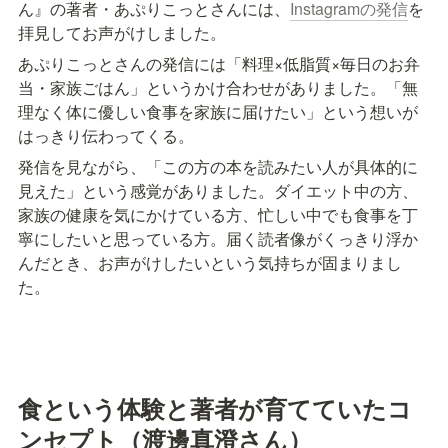
ん』の著者・あぷりこっとさんには、
Instagramの発信
を
拝見してお声がけしました。
あぷりこっとさんの発信には「料理×低脂質×毎日のお弁
当・家族ごはん」というかけ合わせがありました。「無
理なく体に優しい食事を家族に届けたい」という想いが
はっきり伝わってくる。
発信を見ながら、「この方の本を読みたい人が具体的に
見えた」という感覚がありました。ダイエット中の方、
家族の健康を気にかけている方、忙しい中でも食事を丁
寧にしたいと思っている方。届く読者像がくっきり浮か
んだとき、お声がけしたいという気持ちが固まりまし
た。
食という体験と著者が育てていたコ
ンセプト（渡邊真澄さん）