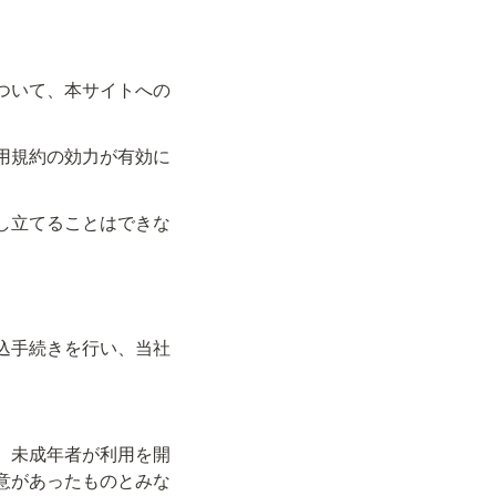
ついて、本サイトへの
用規約の効力が有効に
し立てることはできな
込手続きを行い、当社
。未成年者が利用を開
意があったものとみな