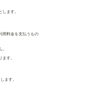
とします。
利用料金を支払うもの
ん。
ります。
とします。