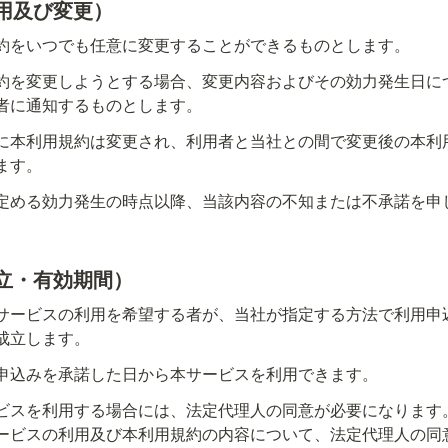
用及び変更）
約をいつでも任意に変更することができるものとします。
約を変更しようとする場合、変更内容およびその効力発生日に
者に通知するものとします。
に本利用規約は変更され、利用者と当社との間で変更後の本利
ます。
定める効力発生の時点以降、当該内容の不知または不承諾を申
立・有効期間）
サービスの利用を希望する者が、当社が指定する方法で利用申
成立します。
申込みを承諾した日から本サービスを利用できます。
ビスを利用する場合には、法定代理人の同意が必要になります
ービスの利用及び本利用規約の内容について、法定代理人の同