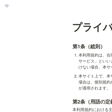
プライ
第1条（総則）
本利用規約は、合同
サービス」といい
けない場合、本サ
本サイト上で、本
場合は、個別規約
が適用されます。
第2条（用語の定
本利用規約における