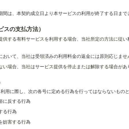
期間は、本契約成立日より本サービスの利用が終了する日まで
ビスの支払方法）
提供する有料サービスを利用する場合、当社所定の方法に従い
において、当社は受領済みの利用料金の返金には原則応じませ
ない場合、当社はサービス提供を停止または解除する場合があ
）
ス利用に際し、次の各号に定める行為を行ってはならないもの
俗に反する行為
する行為
を妨害する行為