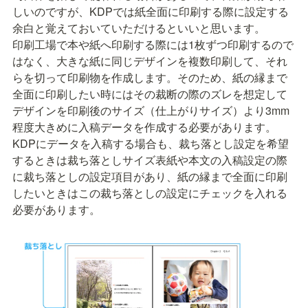
しいのですが、KDPでは紙全面に印刷する際に設定する
余白と覚えておいていただけるといいと思います。

印刷工場で本や紙へ印刷する際には1枚ずつ印刷するので
はなく、大きな紙に同じデザインを複数印刷して、それ
らを切って印刷物を作成します。そのため、紙の縁まで
全面に印刷したい時にはその裁断の際のズレを想定して
デザインを印刷後のサイズ（仕上がりサイズ）より3mm
程度大きめに入稿データを作成する必要があります。

KDPにデータを入稿する場合も、裁ち落とし設定を希望
するときは裁ち落としサイズ表紙や本文の入稿設定の際
に裁ち落としの設定項目があり、紙の縁まで全面に印刷
したいときはこの裁ち落としの設定にチェックを入れる
必要があります。