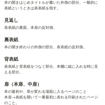
本の開きはじめタイトルが書いた外側の部分。一般的に
表紙というときは表表紙を指す。
見返し
表表紙の裏面。本扉の反対側。
裏表紙
本の開き終わりの外側の部分。表表紙の反対側。
背表紙
表表紙と背表紙をつなぐ部分。本棚に縦に入れる時に見
える部分。
扉（本扉、中扉）
本の最初や、章が変わる場面に入るページのこと

本扉→表紙を開いて一番最初に表れる印刷されたページ
のこと。
